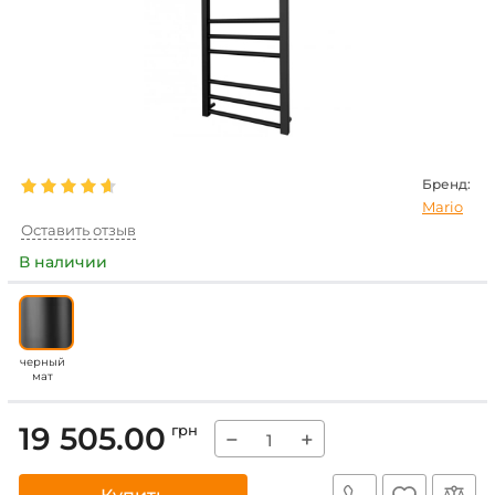
Бренд:
Mario
Оставить отзыв
В наличии
черный
мат
19 505.00
грн
−
+