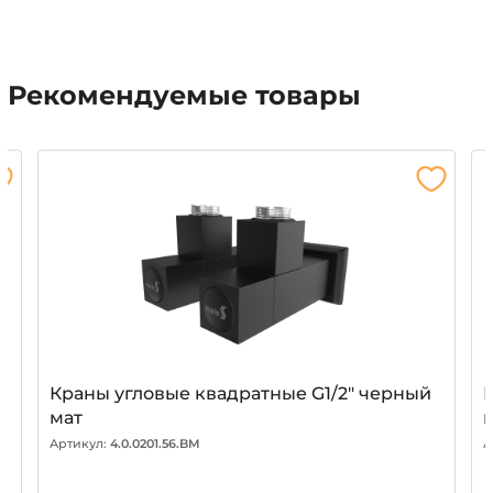
Рекомендуемые товары
Краны угловые квадратные G1/2" черный
мат
Артикул:
4.0.0201.56.BM
А