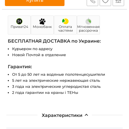
Купить
Приват24
Монобанк
Оплата
Мгновенная
частями
рассрочка
БЕСПЛАТНАЯ ДОСТАВКА по Украине:
Курьером по адресу
Новой Почтой в отделение
Гарантия:
От 5 до 50 лет на водяные полотенцесушители
5 лет на электрические нержавеющая сталь
3 года на электрические углеродистая сталь
2 года гарантии на краны і ТЕНы
Характеристики