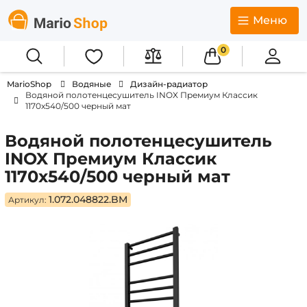
Меню
0
MarioShop
Водяные
Дизайн-радиатор
Водяной полотенцесушитель INOX Премиум Классик
1170x540/500 черный мат
Водяной полотенцесушитель
INOX Премиум Классик
1170x540/500 черный мат
1.072.048822.BM
Артикул: