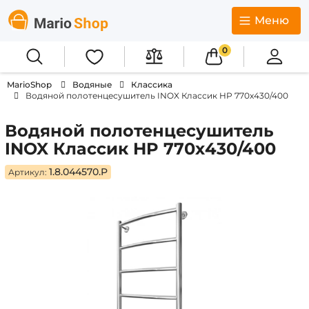
Меню
0
MarioShop
Водяные
Классика
Водяной полотенцесушитель INOX Классик HP 770х430/400
Водяной полотенцесушитель
INOX Классик HP 770х430/400
1.8.044570.P
Артикул: