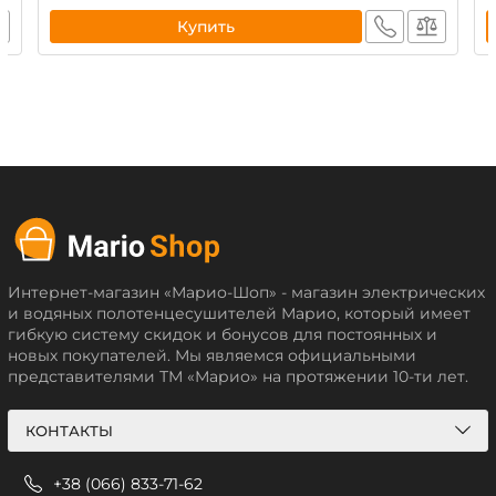
Купить
Интернет-магазин «Марио-Шоп» - магазин электрических
и водяных полотенцесушителей Марио, который имеет
гибкую систему скидок и бонусов для постоянных и
новых покупателей. Мы являемся официальными
представителями ТМ «Марио» на протяжении 10-ти лет.
КОНТАКТЫ
+38 (066) 833-71-62