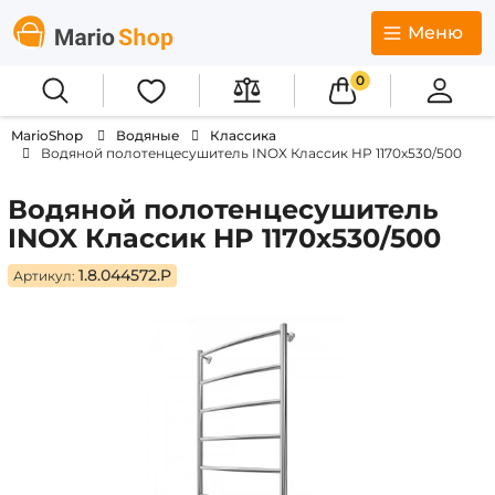
Меню
0
MarioShop
Водяные
Классика
Водяной полотенцесушитель INOX Классик HP 1170х530/500
Водяной полотенцесушитель
INOX Классик HP 1170х530/500
1.8.044572.P
Артикул: