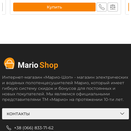
Купить
Интернет-магазин «Марио-Шоп» - магазин электрических
и водяных полотенцесушителей Марио, который имеет
гибкую систему скидок и бонусов для постоянных и
новых покупателей. Мы являемся официальными
представителями ТМ «Марио» на протяжении 10-ти лет.
КОНТАКТЫ
+38 (066) 833-71-62