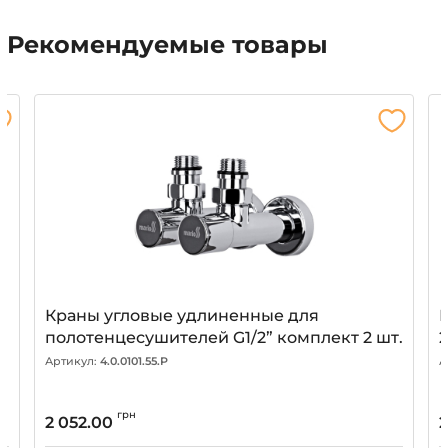
Рекомендуемые товары
Краны угловые удлиненные для
полотенцесушителей G1/2” комплект 2 шт.
Артикул:
4.0.0101.55.P
А
грн
2 052.00
2