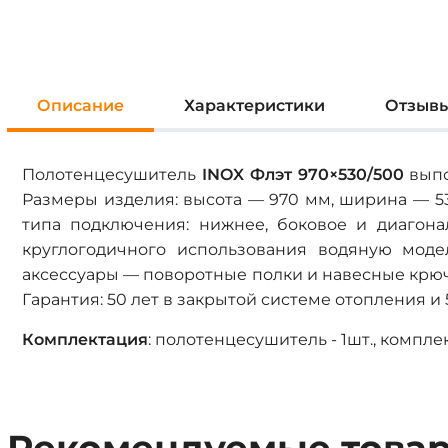
Описание
Характеристики
Отзыв
Полотенцесушитель
INOX Флэт 970×530/500
выпо
Размеры изделия: высота — 970 мм, ширина — 53
типа подключения: нижнее, боковое и диагона
круглогодичного использования водяную мод
аксессуары — поворотные полки и навесные крю
Гарантия: 50 лет в закрытой системе отопления и
Комплектация
: полотенцесушитель - 1шт., комплект 