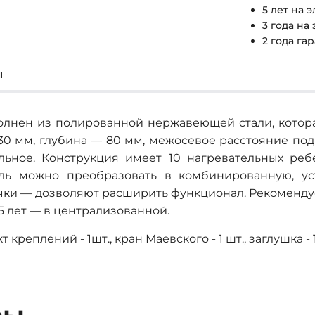
5 лет на
3 года на
2 года га
ы
лнен из полированной нержавеющей стали, котора
0 мм, глубина — 80 мм, межосевое расстояние подк
льное. Конструкция имеет 10 нагревательных реб
ель можно преобразовать в комбинированную, у
чки — дозволяют расширить функционал. Рекоменду
 5 лет — в централизованной.
креплений - 1шт., кран Маевского - 1 шт., заглушка - 1ш