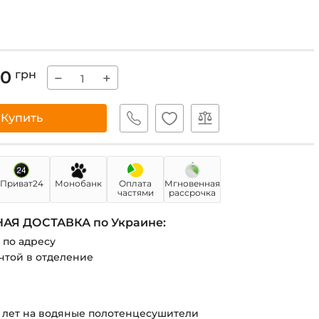
00
грн
−
+
Купить
Приват24
Монобанк
Оплата
Мгновенная
частями
рассрочка
АЯ ДОСТАВКА по Украине:
 по адресу
чтой в отделение
0 лет на водяные полотенцесушители