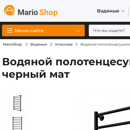
Водяные
Меню сайта
MarioShop
Водяные
Классика
Водяной полотенцесушител
Водяной полотенцесу
черный мат