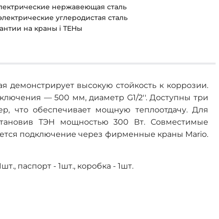
 электрические нержавеющая сталь
 электрические углеродистая сталь
рантии на краны і ТЕНы
я демонстрирует высокую стойкость к коррозии.
лючения — 500 мм, диаметр G1/2''. Доступны три
ер, что обеспечивает мощную теплоотдачу. Для
становив ТЭН мощностью 300 Вт. Совместимые
ется подключение через фирменные краны Mario.
Получить СКИДКУ!
т., паспорт - 1шт., коробка - 1шт.