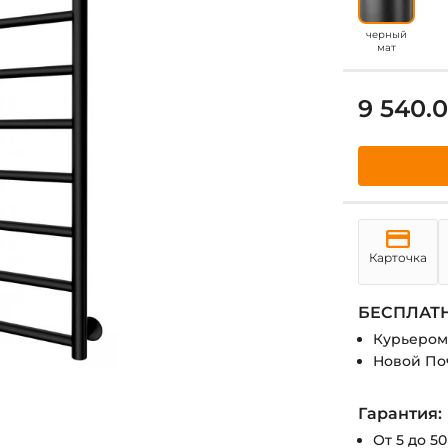
черный
мат
9 540.
Карточка
БЕСПЛАТН
Курьером
Новой По
Гарантия:
От 5 до 5