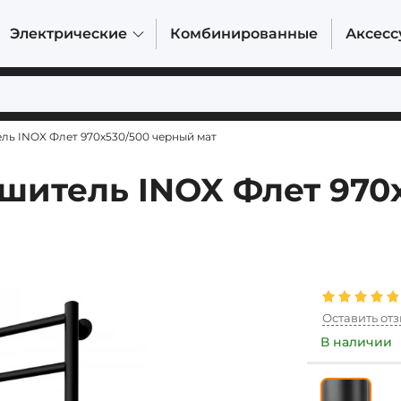
Электрические
Комбинированные
Аксесс
ь INOX Флет 970х530/500 черный мат
шитель INOX Флет 970
Оставить от
В наличии