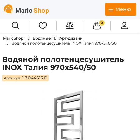
Меню
0
MarioShop
Водяные
Арт-дизайн
Водяной полотенцесушитель INOX Талия 970х540/50
Водяной полотенцесушитель
INOX Талия 970х540/50
1.7.044613.P
Артикул: