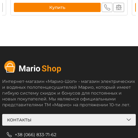
Купить
Интернет-магазин «Марио-Шоп» - магазин электрических
и водяных полотенцесушителей Марио, который имеет
гибкую систему скидок и бонусов для постоянных и
новых покупателей. Мы являемся официальными
представителями ТМ «Марио» на протяжении 10-ти лет.
КОНТАКТЫ
+38 (066) 833-71-62