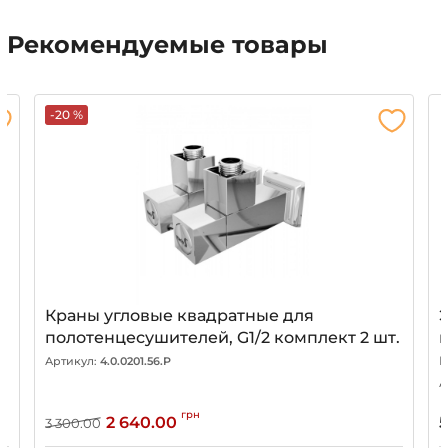
Рекомендуемые товары
-20 %
Краны угловые квадратные для
полотенцесушителей, G1/2 комплект 2 шт.
Артикул:
4.0.0201.56.P
А
грн
2 640.00
5
3 300.00