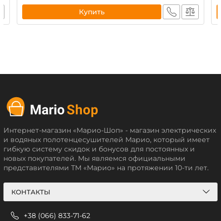
Купить
Интернет-магазин «Марио-Шоп» - магазин электрических
и водяных полотенцесушителей Марио, который имеет
гибкую систему скидок и бонусов для постоянных и
новых покупателей. Мы являемся официальными
представителями ТМ «Марио» на протяжении 10-ти лет.
КОНТАКТЫ
+38 (066) 833-71-62