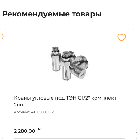
Рекомендуемые товары
Краны угловые под ТЭН G1/2" комплект
2шт
Артикул:
4.0.0500.55.P
А
грн
2 280.00
2