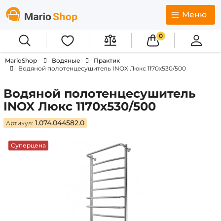
Меню
0
MarioShop
Водяные
Практик
Водяной полотенцесушитель INOX Люкс 1170х530/500
Водяной полотенцесушитель
INOX Люкс 1170х530/500
1.074.044582.0
Артикул:
Суперцена