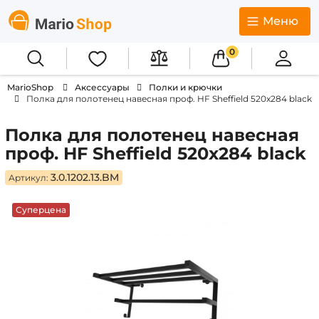
Меню
0
MarioShop
Аксессуары
Полки и крючки
Полка для полотенец навесная проф. HF Sheffield 520x284 black
Полка для полотенец навесная
проф. HF Sheffield 520x284 black
3.0.1202.13.BM
Артикул:
Суперцена