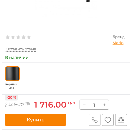
Бренд:
Mario
Оставить отзыв
В наличии
черный
мат
-20 %
1 716.00
грн
−
+
2 145.00
грн
Купить