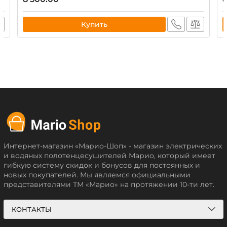
Купить
Интернет-магазин «Марио-Шоп» - магазин электрических
и водяных полотенцесушителей Марио, который имеет
гибкую систему скидок и бонусов для постоянных и
новых покупателей. Мы являемся официальными
представителями ТМ «Марио» на протяжении 10-ти лет.
КОНТАКТЫ