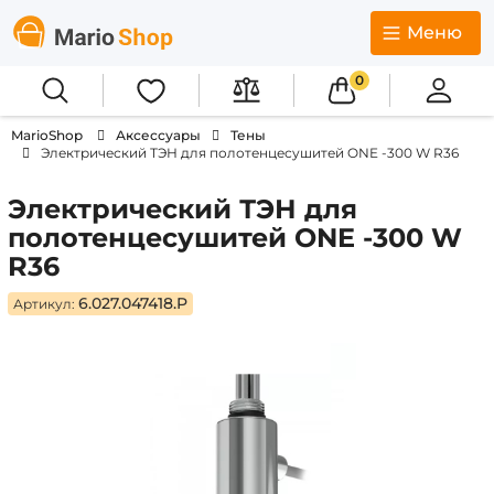
Меню
0
MarioShop
Аксессуары
Тены
Электрический ТЭН для полотенцесушитей ONE -300 W R36
Электрический ТЭН для
полотенцесушитей ONE -300 W
R36
6.027.047418.P
Артикул: