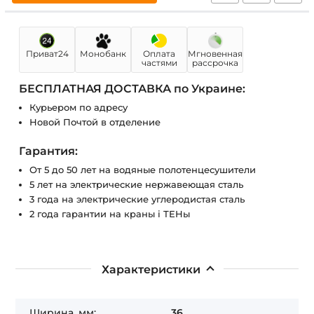
Приват24
Монобанк
Оплата
Мгновенная
частями
рассрочка
БЕСПЛАТНАЯ ДОСТАВКА по Украине:
Курьером по адресу
Новой Почтой в отделение
Гарантия:
От 5 до 50 лет на водяные полотенцесушители
5 лет на электрические нержавеющая сталь
3 года на электрические углеродистая сталь
2 года гарантии на краны і ТЕНы
Характеристики
Ширина, мм:
36