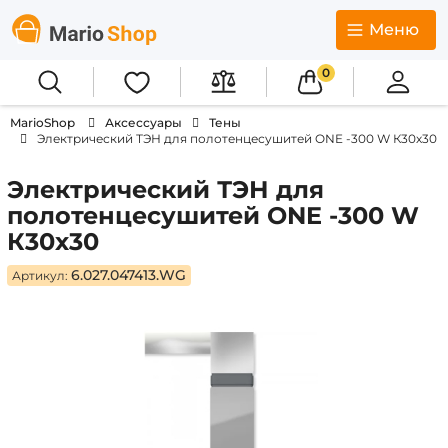
Меню
0
MarioShop
Аксессуары
Тены
Электрический ТЭН для полотенцесушитей ONE -300 W К30х30
Электрический ТЭН для
полотенцесушитей ONE -300 W
К30х30
6.027.047413.WG
Артикул: