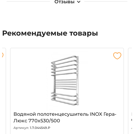
Отзывы
Рекомендуемые товары
Водяной полотенцесушитель INOX Гера-
Люкс 770х530/500
Артикул:
1.7.044549.P
А