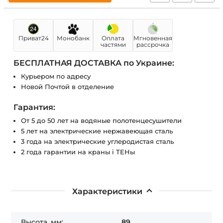
Приват24
Монобанк
Оплата
Мгновенная
частями
рассрочка
БЕСПЛАТНАЯ ДОСТАВКА по Украине:
Курьером по адресу
Новой Почтой в отделение
Гарантия:
От 5 до 50 лет на водяные полотенцесушители
5 лет на электрические нержавеющая сталь
3 года на электрические углеродистая сталь
2 года гарантии на краны і ТЕНы
Характеристики
Высота, мм:
89