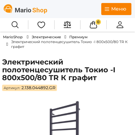
Меню
0
MarioShop
Электрические
Премиум
Электрический полотенцесушитель Токио -I 800x500/80 TR К
графит
Электрический
полотенцесушитель Токио -I
800x500/80 TR К графит
2.138.044892.GR
Артикул: