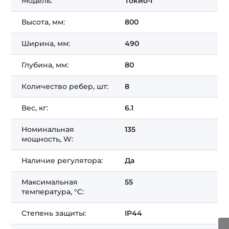
Модель:
Токио-I
Высота, мм:
800
Ширина, мм:
490
Глубина, мм:
80
Количество ребер, шт:
8
Вес, кг:
6.1
Номинальная
135
мощность, W:
Наличие регулятора:
Да
Максимальная
55
температура, °C:
Степень защиты:
IP44