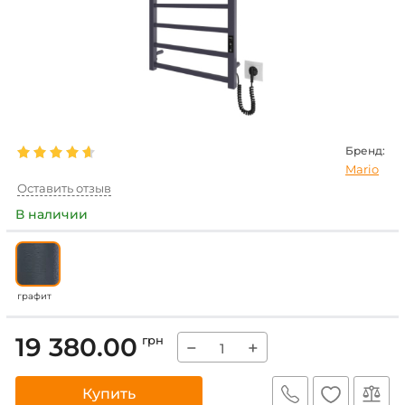
Бренд:
Mario
Оставить отзыв
В наличии
графит
19 380.00
грн
−
+
Купить