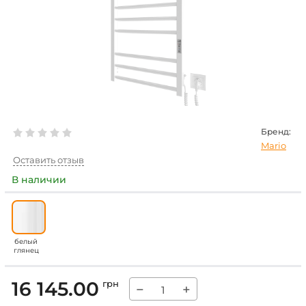
Бренд:
Mario
Оставить отзыв
В наличии
белый
глянец
16 145.00
грн
−
+