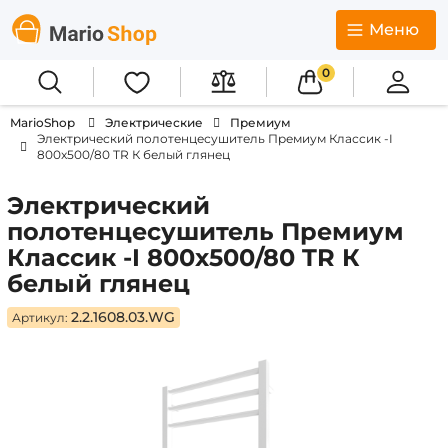
Меню
0
MarioShop
Электрические
Премиум
Электрический полотенцесушитель Премиум Классик -I
800x500/80 TR К белый глянец
Электрический
полотенцесушитель Премиум
Классик -I 800x500/80 TR К
белый глянец
2.2.1608.03.WG
Артикул: