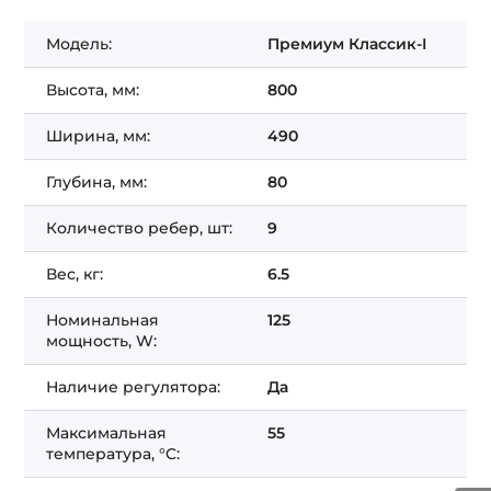
Модель:
Премиум Классик-I
Высота, мм:
800
Ширина, мм:
490
Глубина, мм:
80
Количество ребер, шт:
9
Вес, кг:
6.5
Номинальная
125
мощность, W:
Наличие регулятора:
Да
Максимальная
55
температура, °C: