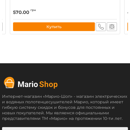
грн
570.00
Купить
Интернет-магазин «Марио-Шоп» - магазин электрических
и водяных полотенцесушителей Марио, который имеет
гибкую систему скидок и бонусов для постоянных и
новых покупателей. Мы являемся официальными
представителями ТМ «Марио» на протяжении 10-ти лет.