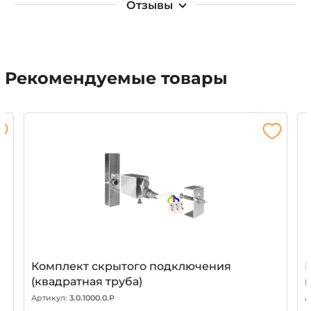
Отзывы
Рекомендуемые товары
Комплект скрытого подключения
(квадратная труба)
Артикул:
3.0.1000.0.P
А