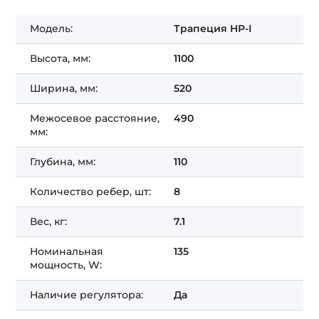
Модель:
Трапеция HP-I
Высота, мм:
1100
Ширина, мм:
520
Межосевое расстояние,
490
мм:
Глубина, мм:
110
Количество ребер, шт:
8
Вес, кг:
7.1
Номинальная
135
мощность, W:
Наличие регулятора:
Да