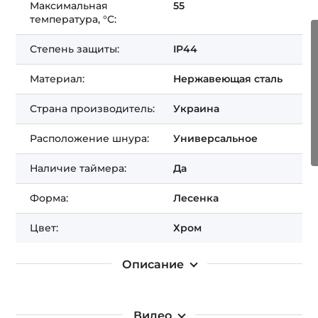
Максимальная
55
температура, °C:
Получить СКИДКУ!
Степень защиты:
IP44
Материал:
Нержавеющая сталь
Страна производитель:
Украина
Расположение шнура:
Универсальное
Наличие таймера:
Да
Форма:
Лесенка
Цвет:
Хром
Описание
Видео