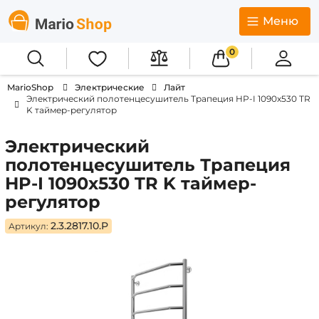
Меню
0
MarioShop
Электрические
Лайт
Электрический полотенцесушитель Трапеция HP-I 1090x530 TR
K таймер-регулятор
Электрический
полотенцесушитель Трапеция
HP-I 1090x530 TR K таймер-
регулятор
2.3.2817.10.P
Артикул: