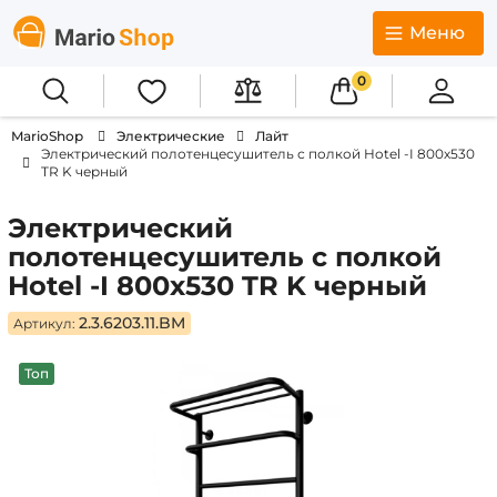
Меню
0
MarioShop
Электрические
Лайт
Электрический полотенцесушитель с полкой Hotel -I 800х530
TR K черный
Электрический
полотенцесушитель с полкой
Hotel -I 800х530 TR K черный
2.3.6203.11.BM
Артикул:
Топ