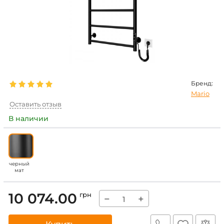
Бренд:
Mario
Оставить отзыв
В наличии
черный
мат
10 074.00
грн
−
+