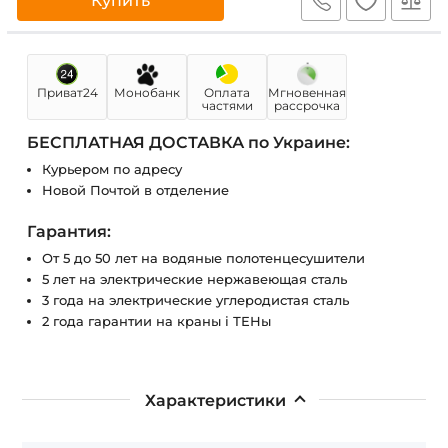
Купить
Приват24
Монобанк
Оплата
Мгновенная
частями
рассрочка
БЕСПЛАТНАЯ ДОСТАВКА по Украине:
Курьером по адресу
Новой Почтой в отделение
Гарантия:
От 5 до 50 лет на водяные полотенцесушители
5 лет на электрические нержавеющая сталь
3 года на электрические углеродистая сталь
2 года гарантии на краны і ТЕНы
Характеристики