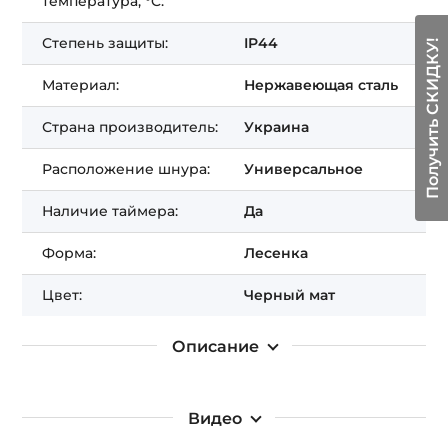
температура, °C:
Степень защиты:
IP44
Получить СКИДКУ!
Материал:
Нержавеющая сталь
Страна производитель:
Украина
Расположение шнура:
Универсальное
Наличие таймера:
Да
Форма:
Лесенка
Цвет:
Черный мат
Описание
Видео