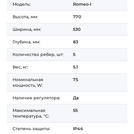
Модель:
Romeo-І
Высота, мм:
770
Ширина, мм:
530
Глубина, мм:
83
Количество ребер, шт:
5
Вес, кг:
5.1
Номинальная
75
мощность, W:
Наличие регулятора:
Да
Максимальная
55
температура, °C:
Степень защиты:
IP44