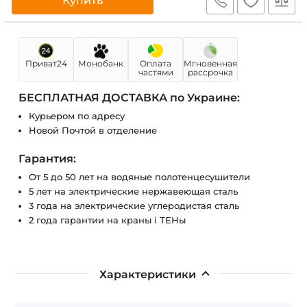
Купить
Приват24
Монобанк
Оплата
Мгновенная
частями
рассрочка
БЕСПЛАТНАЯ ДОСТАВКА по Украине:
Курьером по адресу
Новой Почтой в отделение
Гарантия:
От 5 до 50 лет на водяные полотенцесушители
5 лет на электрические нержавеющая сталь
3 года на электрические углеродистая сталь
2 года гарантии на краны і ТЕНы
Характеристики