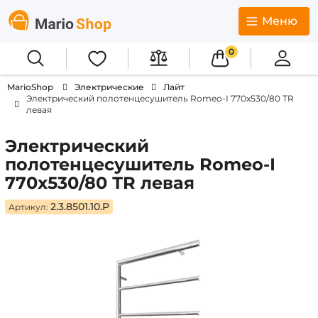
Меню
0
MarioShop
Электрические
Лайт
Электрический полотенцесушитель Romeo-І 770х530/80 ТR
левая
Электрический
полотенцесушитель Romeo-І
770х530/80 ТR левая
2.3.8501.10.P
Артикул: