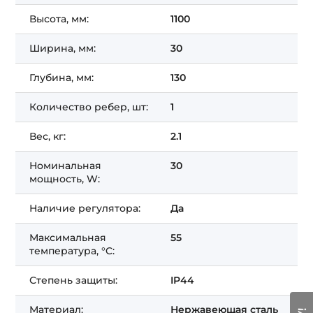
Высота, мм:
1100
Ширина, мм:
30
Глубина, мм:
130
Количество ребер, шт:
1
Вес, кг:
2.1
Номинальная
30
мощность, W:
Наличие регулятора:
Да
Максимальная
55
температура, °C:
Степень защиты:
IP44
Материал:
Нержавеющая сталь