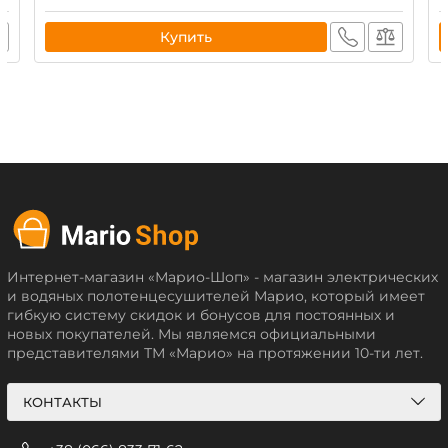
Купить
Интернет-магазин «Марио-Шоп» - магазин электрических
и водяных полотенцесушителей Марио, который имеет
гибкую систему скидок и бонусов для постоянных и
новых покупателей. Мы являемся официальными
представителями ТМ «Марио» на протяжении 10-ти лет.
КОНТАКТЫ