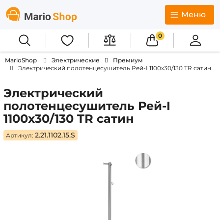
Меню
0
MarioShop
Электрические
Премиум
Электрический полотенцесушитель Рей-I 1100x30/130 TR сатин
Электрический
полотенцесушитель Рей-I
1100x30/130 TR сатин
2.21.1102.15.S
Артикул: