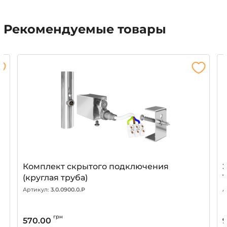
Рекомендуемые товары
Комплект скрытого подключения
(круглая труба)
Артикул:
3.0.0900.0.P
А
грн
570.00
9