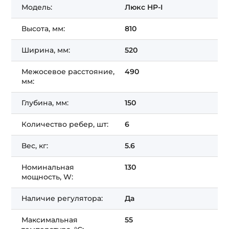
Модель:
Люкс HP-I
Высота, мм:
810
Ширина, мм:
520
Межосевое расстояние,
490
мм:
Глубина, мм:
150
Количество ребер, шт:
6
Вес, кг:
5.6
Номинальная
130
мощность, W:
Наличие регулятора:
Да
Максимальная
55