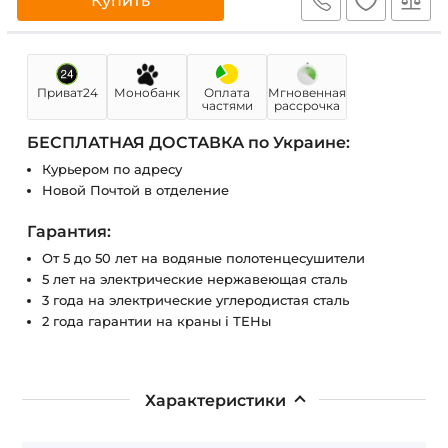
Купить
Приват24
Монобанк
Оплата
Мгновенная
частями
рассрочка
БЕСПЛАТНАЯ ДОСТАВКА по Украине:
Курьером по адресу
Новой Почтой в отделение
Гарантия:
От 5 до 50 лет на водяные полотенцесушители
5 лет на электрические нержавеющая сталь
3 года на электрические углеродистая сталь
2 года гарантии на краны і ТЕНы
Характеристики