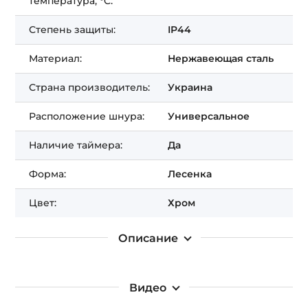
температура, °C:
Степень защиты:
IP44
Получить СКИДКУ!
Материал:
Нержавеющая сталь
Страна производитель:
Украина
Расположение шнура:
Универсальное
Наличие таймера:
Да
Форма:
Лесенка
Цвет:
Хром
Описание
Видео