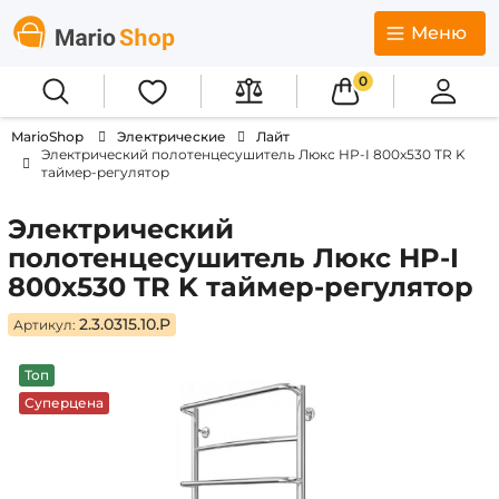
Меню
0
MarioShop
Электрические
Лайт
Электрический полотенцесушитель Люкс HP-I 800x530 TR K
таймер-регулятор
Электрический
полотенцесушитель Люкс HP-I
800x530 TR K таймер-регулятор
2.3.0315.10.P
Артикул:
Топ
Суперцена