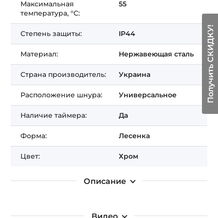
Максимальная
55
температура, °C:
Получить СКИДКУ!
Степень защиты:
IP44
Материал:
Нержавеющая сталь
Страна производитель:
Украина
Расположение шнура:
Универсальное
Наличие таймера:
Да
Форма:
Лесенка
Цвет:
Хром
Описание
Видео