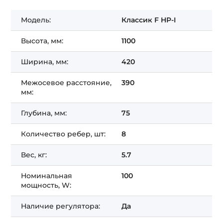
Модель:
Классик F HP-I
Высота, мм:
1100
Ширина, мм:
420
Межосевое расстояние,
390
мм:
Глубина, мм:
75
Количество ребер, шт:
8
Вес, кг:
5.7
Номинальная
100
мощность, W:
Наличие регулятора:
Да