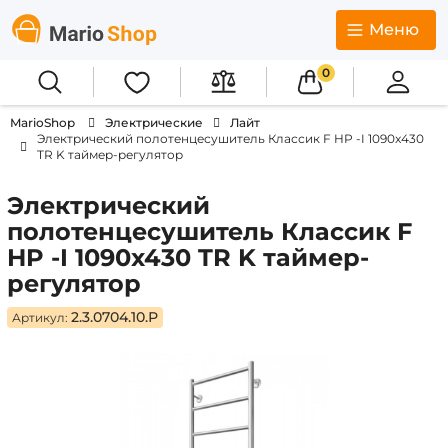
Меню
0
MarioShop
Электрические
Лайт
Электрический полотенцесушитель Классик F HP -I 1090x430
TR K таймер-регулятор
Электрический
полотенцесушитель Классик F
HP -I 1090x430 TR K таймер-
регулятор
2.3.0704.10.Р
Артикул: