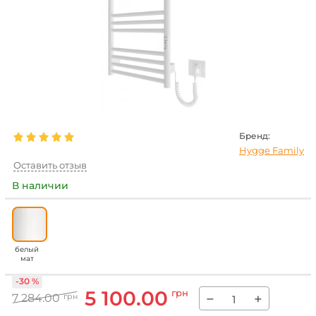
Бренд:
Hygge Family
Оставить отзыв
В наличии
белый
мат
-30 %
5 100.00
грн
−
+
7 284.00
грн