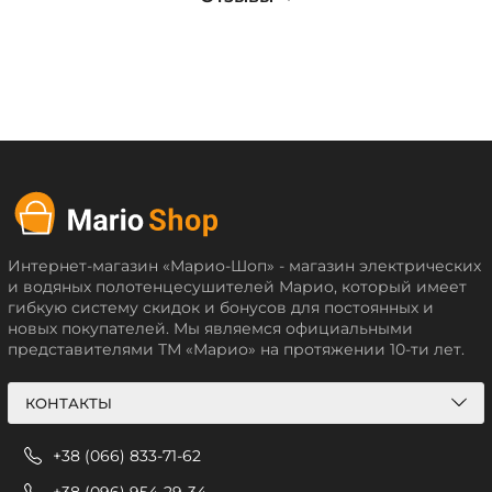
Интернет-магазин «Марио-Шоп» - магазин электрических
и водяных полотенцесушителей Марио, который имеет
гибкую систему скидок и бонусов для постоянных и
новых покупателей. Мы являемся официальными
представителями ТМ «Марио» на протяжении 10-ти лет.
КОНТАКТЫ
+38 (066) 833-71-62