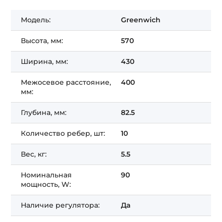
Модель:
Greenwich
Высота, мм:
570
Ширина, мм:
430
Межосевое расстояние,
400
мм:
Глубина, мм:
82.5
Количество ребер, шт:
10
Вес, кг:
5.5
Номинальная
90
мощность, W:
Наличие регулятора:
Да