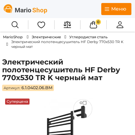
Меню
0
MarioShop
Электрические
Углеродистая сталь
Электрический полотенцесушитель HF Derby 770х530 TR K
черный мат
Электрический
полотенцесушитель HF Derby
770х530 TR K черный мат
6.1.0402.06.BM
Артикул:
Суперцена