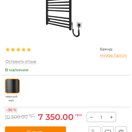
Бренд:
Hygge Family
Оставить отзыв
В наличии
черный
мат
-30 %
7 350.00
грн
−
+
10 500.00
грн