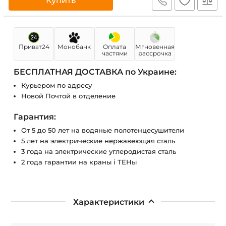
Купить
Приват24
Монобанк
Оплата
Мгновенная
частями
рассрочка
БЕСПЛАТНАЯ ДОСТАВКА по Украине:
Курьером по адресу
Новой Почтой в отделение
Гарантия:
От 5 до 50 лет на водяные полотенцесушители
5 лет на электрические нержавеющая сталь
3 года на электрические углеродистая сталь
2 года гарантии на краны і ТЕНы
Характеристики