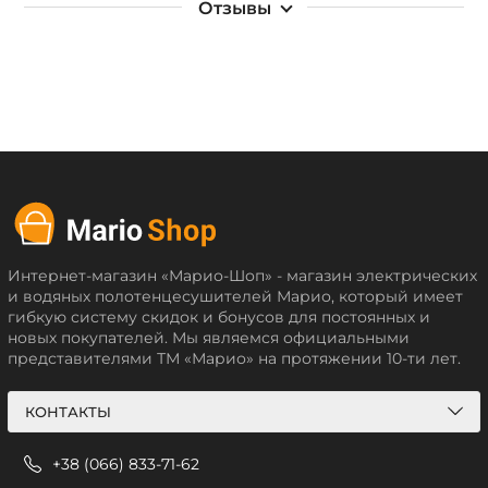
Отзывы
Интернет-магазин «Марио-Шоп» - магазин электрических
и водяных полотенцесушителей Марио, который имеет
гибкую систему скидок и бонусов для постоянных и
новых покупателей. Мы являемся официальными
представителями ТМ «Марио» на протяжении 10-ти лет.
КОНТАКТЫ
+38 (066) 833-71-62