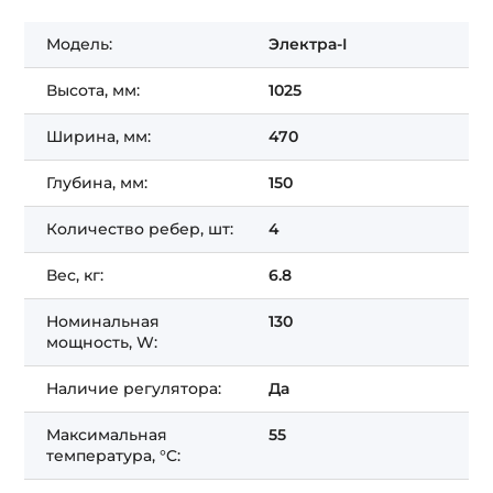
Модель:
Электра-І
Высота, мм:
1025
Ширина, мм:
470
Глубина, мм:
150
Количество ребер, шт:
4
Вес, кг:
6.8
Номинальная
130
мощность, W:
Наличие регулятора:
Да
Максимальная
55
температура, °C: