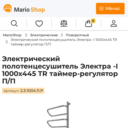
Меню
0
MarioShop
Электрические
Поворотный
Электрический полотенцесушитель Электра -I 1000х445 TR
таймер-регулятор П/П
Электрический
полотенцесушитель Электра -I
1000х445 TR таймер-регулятор
П/П
2.3.1004.11.P
Артикул: