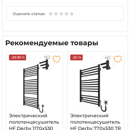
Оцените статью:
Рекомендуемые товары
-29.99 %
-30 %
Электрический
Электрический
полотенцесушитель
полотенцесушитель
HF Derby 1170х530
HF Derby 770х530 TR