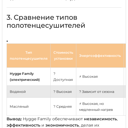
3. Сравнение типов
полотенцесушителей
Тип
Стоимость
Энергоэффективность
полотенцесушителя
установки
Hygge Family
?
⚡ Высокая
(электрический)
Доступная
Водяной
? Высокая
? Зависит от сезона
⚡ Высокая, но
Масляный
? Средняя
медленный нагрев
Вывод:
Hygge Family обеспечивают
независимость
,
эффективность
и
экономичность
, делая их