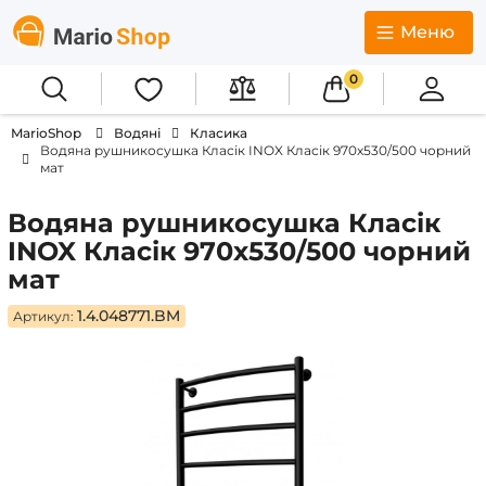
Меню
0
MarioShop
Водяні
Класика
Водяна рушникосушка Класік INOX Класік 970х530/500 чорний
мат
Водяна рушникосушка Класік
INOX Класік 970х530/500 чорний
мат
1.4.048771.BM
Артикул: