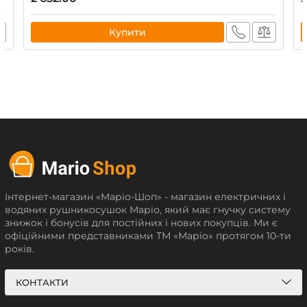
Купити
Інтернет-магазин «Маріо-Шоп» - магазин електричних і
водяних рушникосушок Маріо, який має гнучку систему
знижок і бонусів для постійних і нових покупців. Ми є
офіційними представниками ТМ «Маріо» протягом 10-ти
років.
КОНТАКТИ