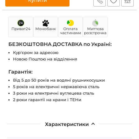
Купити
Приват24
Монобанк
Оплата
Миттєва
частинами
розстрочка
БЕЗКОШТОВНА ДОСТАВКА по Україні:
Кур'єром за адресою
Новою Поштою на відділення
Гарантія:
Від 5 до 50 років на водяні рушникосушки
5 років на електричні нержавіюча сталь
3 роки на електричні вуглецева сталь
2 роки гарантії на крани і ТЕНи
Характеристики