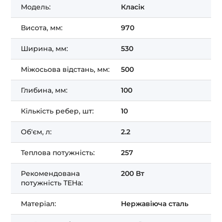
Модель:
Класік
Висота, мм:
970
Ширина, мм:
530
Міжосьова відстань, мм:
500
Глибина, мм:
100
Кількість ребер, шт:
10
Об'єм, л:
2.2
Теплова потужність:
257
Рекомендована
200 Вт
потужність ТЕНа:
Матеріал:
Нержавіюча сталь