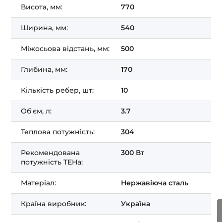
Висота, мм:
770
Ширина, мм:
540
Міжосьова відстань, мм:
500
Глибина, мм:
170
Кількість ребер, шт:
10
Об'єм, л:
3.7
Теплова потужність:
304
Рекомендована
300 Вт
потужність ТЕНа:
Матеріал:
Нержавіюча сталь
Країна виробник:
Україна