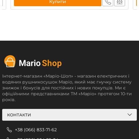
Купити
Інтернет-магазин «Маріо-Шоп» - магазин електричних і
водяних рушникосушок Маріо, який має гнучку систему
знижок і бонусів для постійних і нових покупців. Ми є
офіційними представниками ТМ «Маріо» протягом 10-ти
років.
КОНТАКТИ
+38 (066) 833-71-62