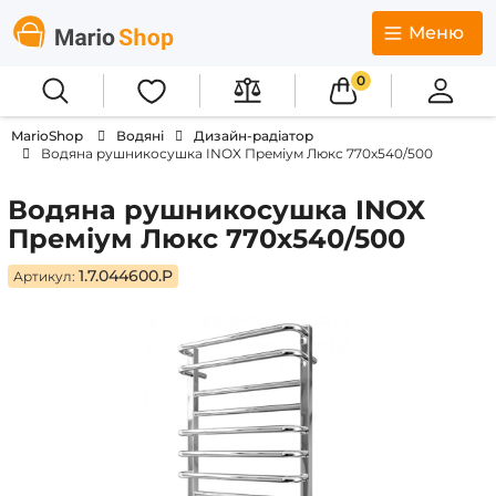
Меню
0
MarioShop
Водяні
Дизайн-радіатор
Водяна рушникосушка INOX Преміум Люкс 770х540/500
Водяна рушникосушка INOX
Преміум Люкс 770х540/500
1.7.044600.P
Артикул: