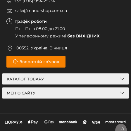
+38 (096) 954-29-34
sale@mario-shop.com.ua
Графік роботи
Пн - Пт: з 08:00 до 21:00
У телефонному режимі
без ВИХІДНИХ
00352, Україна, Вінниця
Зворотній зв'язок
КАТАЛОГ ТОВАРУ
МЕНЮ САЙТУ