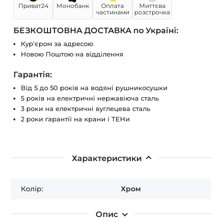
Приват24
Монобанк
Оплата
Миттєва
частинами
розстрочка
БЕЗКОШТОВНА ДОСТАВКА по Україні:
Кур'єром за адресою
Новою Поштою на відділення
Гарантія:
Від 5 до 50 років на водяні рушникосушки
5 років на електричні нержавіюча сталь
3 роки на електричні вуглецева сталь
2 роки гарантії на крани і ТЕНи
Характеристики
Колір:
Хром
Опис