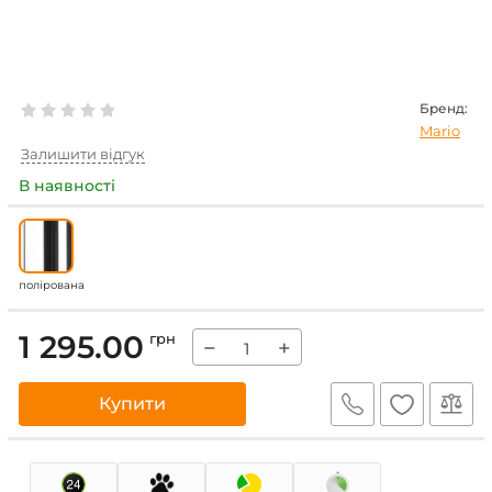
Бренд:
Mario
Залишити відгук
В наявності
полірована
1 295.00
грн
−
+
Купити