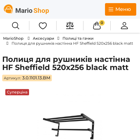
Меню
0
MarioShop
Аксесуари
Полиці та гачки
Полиця для рушників настінна HF Sheffield 520x256 black matt
Полиця для рушників настінна
HF Sheffield 520x256 black matt
3.0.1101.13.BM
Артикул:
Суперціна