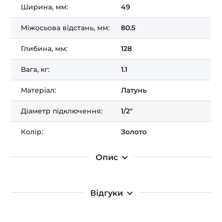
Ширина, мм:
49
Міжосьова відстань, мм:
80.5
Глибина, мм:
128
Вага, кг:
1.1
Матеріал:
Латунь
Діаметр підключення:
1/2"
Колір:
Золото
Опис
Відгуки