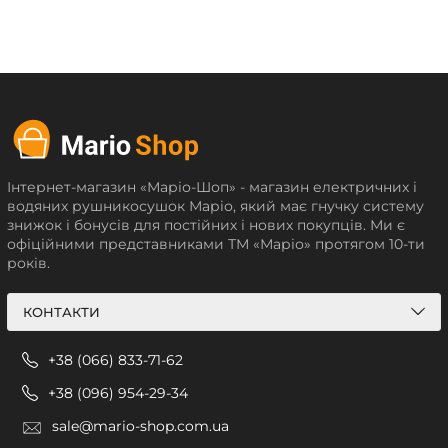
Інтернет-магазин «Маріо-Шоп» - магазин електричних і
водяних рушникосушок Маріо, який має гнучку систему
знижок і бонусів для постійних і нових покупців. Ми є
офіційними представниками ТМ «Маріо» протягом 10-ти
років.
КОНТАКТИ
+38 (066) 833-71-62
+38 (096) 954-29-34
sale@mario-shop.com.ua