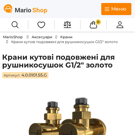
Меню
0
MarioShop
Аксесуари
Крани
Крани кутові подовжені для рушникосушок G1/2″ золото
Крани кутові подовжені для
рушникосушок G1/2″ золото
4.0.0101.55.G
Артикул: