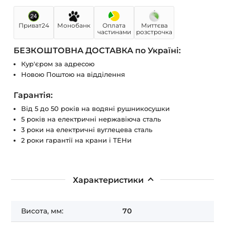
Приват24
Монобанк
Оплата
Миттєва
частинами
розстрочка
БЕЗКОШТОВНА ДОСТАВКА по Україні:
Кур'єром за адресою
Новою Поштою на відділення
Гарантія:
Від 5 до 50 років на водяні рушникосушки
5 років на електричні нержавіюча сталь
3 роки на електричні вуглецева сталь
2 роки гарантії на крани і ТЕНи
Характеристики
Висота, мм:
70