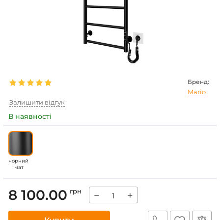
Бренд:
Mario
Залишити відгук
В наявності
чорний
мат
8 100.00
грн
−
+