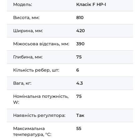
Модель:
Класік F HP-I
Висота, мм:
810
Ширина, мм:
420
Міжосьова відстань, мм:
390
Глибина, мм:
75
Кількість ребер, шт:
6
Вага, кг:
4.3
Номінальна потужність,
75
W:
Наявність регулятора:
Так
Максимальна
55
температура, °C: