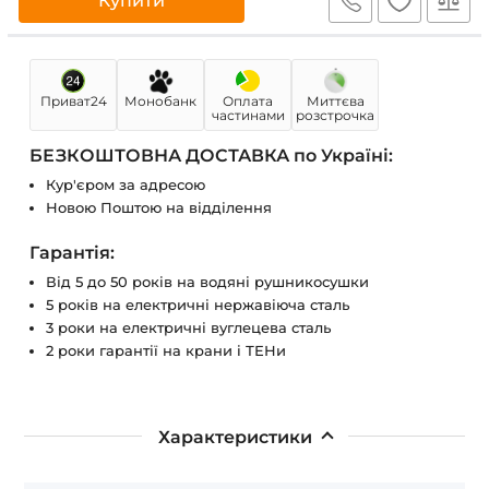
Купити
Приват24
Монобанк
Оплата
Миттєва
частинами
розстрочка
БЕЗКОШТОВНА ДОСТАВКА по Україні:
Кур'єром за адресою
Новою Поштою на відділення
Гарантія:
Від 5 до 50 років на водяні рушникосушки
5 років на електричні нержавіюча сталь
3 роки на електричні вуглецева сталь
2 роки гарантії на крани і ТЕНи
Характеристики