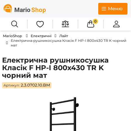
Меню
0
MarioShop
Електричні
Лайт
Електрична рушникосушка Класік F HP-I 800x430 TR K чорний
мат
Електрична рушникосушка
Класік F HP-I 800x430 TR K
чорний мат
2.3.0702.10.BM
Артикул: