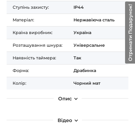
Отримати Подарунок!
Ступінь захисту:
IP44
Матеріал:
Нержавіюча сталь
Країна виробник:
Україна
Розташування шнура:
Універсальне
Наявність таймера:
Так
Форма:
Драбинка
Колір:
Чорний мат
Опис
Відео