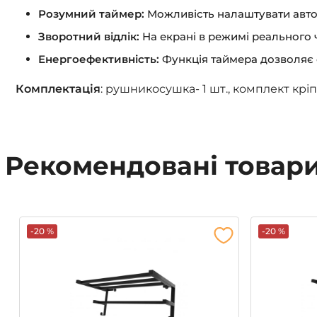
Розумний таймер:
Можливість налаштувати авт
Зворотний відлік:
На екрані в режимі реального 
Енергоефективність:
Функція таймера дозволяє 
Комплектація
: рушникосушка- 1 шт., комплект кріпле
Рекомендовані товар
-20 %
-20 %