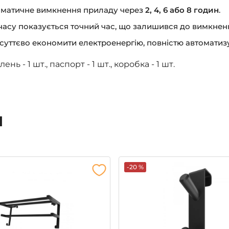
оматичне вимкнення приладу через
2, 4, 6 або 8 годин
.
часу показується точний час, що залишився до вимкнен
суттєво економити електроенергію, повністю автоматиз
нь - 1 шт., паспорт - 1 шт., коробка - 1 шт.
и
-20 %