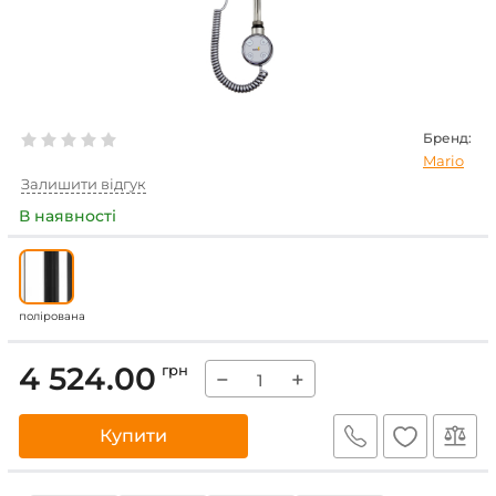
Бренд:
Mario
Залишити відгук
В наявності
полірована
4 524.00
грн
−
+
Купити