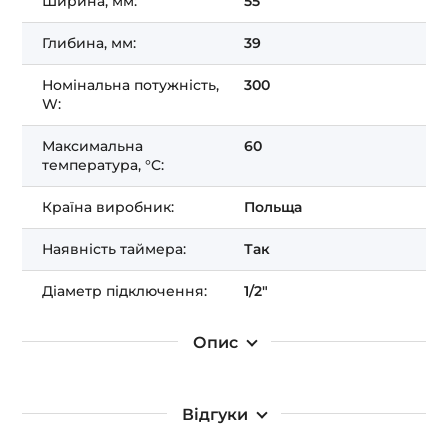
Ширина, мм:
55
Глибина, мм:
39
Номінальна потужність,
300
W:
Максимальна
60
температура, °C:
Країна виробник:
Польща
Наявність таймера:
Так
Діаметр підключення:
1/2"
Опис
Відгуки