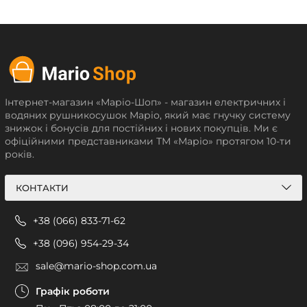
Інтернет-магазин «Маріо-Шоп» - магазин електричних і
водяних рушникосушок Маріо, який має гнучку систему
знижок і бонусів для постійних і нових покупців. Ми є
офіційними представниками ТМ «Маріо» протягом 10-ти
років.
КОНТАКТИ
+38 (066) 833-71-62
+38 (096) 954-29-34
sale@mario-shop.com.ua
Графік роботи