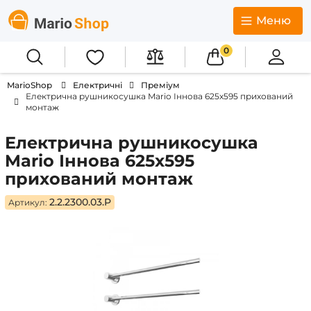
Меню
0
MarioShop
Електричні
Преміум
Електрична рушникосушка Mario Іннова 625х595 прихований
монтаж
Електрична рушникосушка
Mario Іннова 625х595
прихований монтаж
2.2.2300.03.P
Артикул: