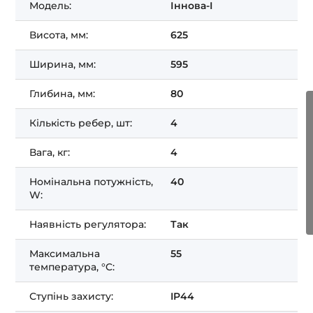
Модель:
Іннова-І
Висота, мм:
625
Ширина, мм:
595
Глибина, мм:
80
Отримати ЗНИЖКУ!
Кількість ребер, шт:
4
Вага, кг:
4
Номінальна потужність,
40
W:
Наявність регулятора:
Так
Максимальна
55
температура, °C:
Ступінь захисту:
IP44