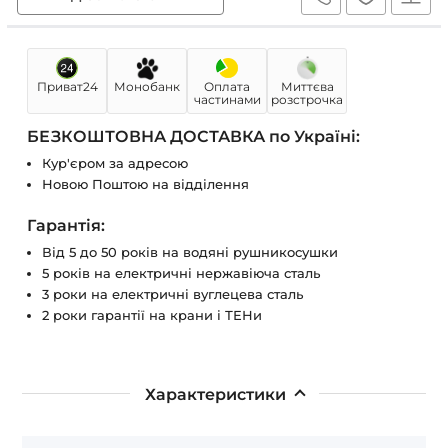
Приват24
Монобанк
Оплата
Миттєва
частинами
розстрочка
БЕЗКОШТОВНА ДОСТАВКА по Україні:
Кур'єром за адресою
Новою Поштою на відділення
Гарантія:
Від 5 до 50 років на водяні рушникосушки
5 років на електричні нержавіюча сталь
3 роки на електричні вуглецева сталь
2 роки гарантії на крани і ТЕНи
Характеристики