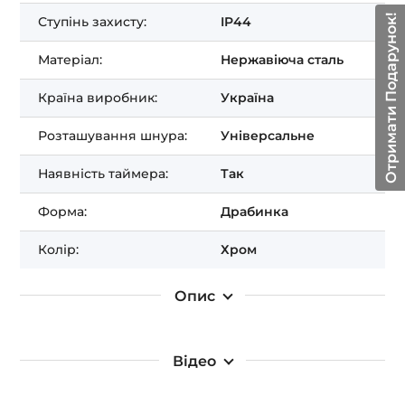
Отримати Подарунок!
Ступінь захисту:
IP44
Матеріал:
Нержавіюча сталь
Країна виробник:
Україна
Розташування шнура:
Універсальне
Наявність таймера:
Так
Форма:
Драбинка
Колір:
Хром
Опис
Відео