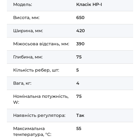
Модель:
Класік HP-I
Висота, мм:
650
Ширина, мм:
420
Міжосьова відстань, мм:
390
Глибина, мм:
75
Кількість ребер, шт:
5
Вага, кг:
4
Номінальна потужність,
75
W:
Наявність регулятора:
Так
Максимальна
55
температура, °C: