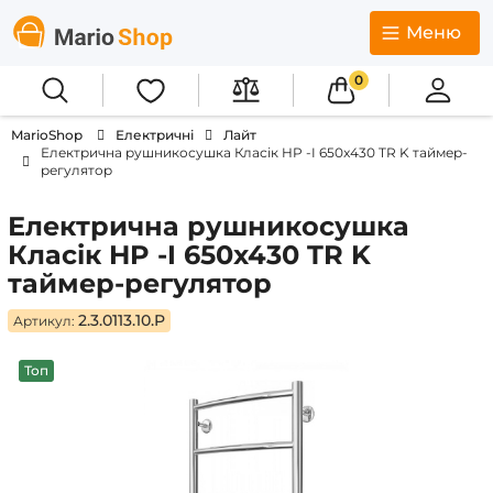
Меню
0
MarioShop
Електричні
Лайт
Електрична рушникосушка Класік HP -I 650x430 TR K таймер-
регулятор
Електрична рушникосушка
Класік HP -I 650x430 TR K
таймер-регулятор
2.3.0113.10.P
Артикул:
Топ