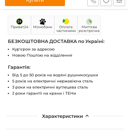
Купити
Приват24
Монобанк
Оплата
Миттєва
частинами
розстрочка
БЕЗКОШТОВНА ДОСТАВКА по Україні:
Кур'єром за адресою
Новою Поштою на відділення
Гарантія:
Від 5 до 50 років на водяні рушникосушки
5 років на електричні нержавіюча сталь
3 роки на електричні вуглецева сталь
2 роки гарантії на крани і ТЕНи
Характеристики