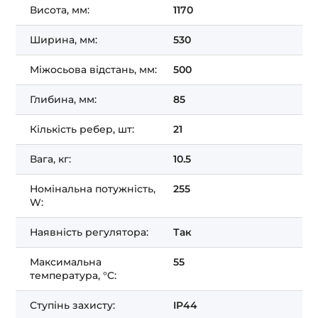
Висота, мм:
1170
Ширина, мм:
530
Міжосьова відстань, мм:
500
Глибина, мм:
85
Кількість ребер, шт:
21
Вага, кг:
10.5
Номінальна потужність,
255
W:
Наявність регулятора:
Так
Максимальна
55
температура, °C:
Ступінь захисту:
IP44