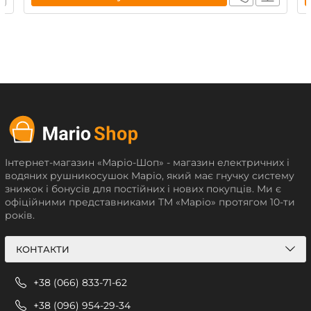
Інтернет-магазин «Маріо-Шоп» - магазин електричних і
водяних рушникосушок Маріо, який має гнучку систему
знижок і бонусів для постійних і нових покупців. Ми є
офіційними представниками ТМ «Маріо» протягом 10-ти
років.
КОНТАКТИ
+38 (066) 833-71-62
+38 (096) 954-29-34