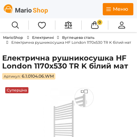
Меню
0
MarioShop
Електричні
Вуглецева сталь
Електрична рушникосушка HF London 1170х530 TR K білий мат
Електрична рушникосушка HF
London 1170х530 TR K білий мат
6.1.0104.06.WM
Артикул:
Суперціна