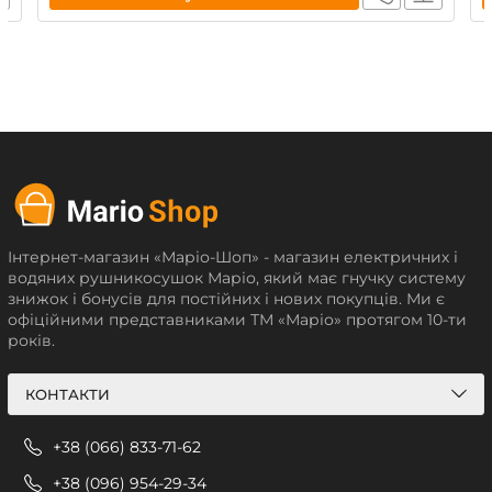
Інтернет-магазин «Маріо-Шоп» - магазин електричних і
водяних рушникосушок Маріо, який має гнучку систему
знижок і бонусів для постійних і нових покупців. Ми є
офіційними представниками ТМ «Маріо» протягом 10-ти
років.
КОНТАКТИ
+38 (066) 833-71-62
+38 (096) 954-29-34