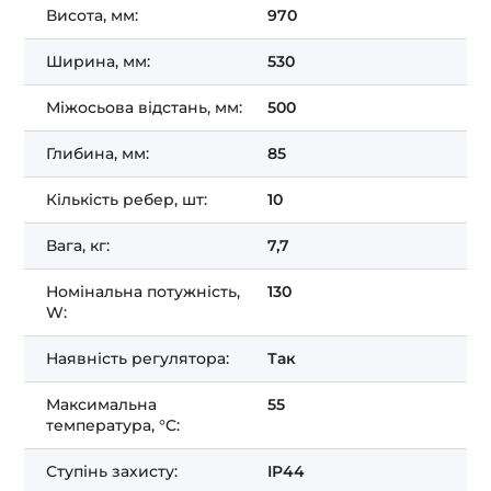
Висота, мм:
970
Ширина, мм:
530
Міжосьова відстань, мм:
500
Глибина, мм:
85
Кількість ребер, шт:
10
Вага, кг:
7,7
Номінальна потужність,
130
W:
Наявність регулятора:
Так
Максимальна
55
температура, °C:
Ступінь захисту:
IP44