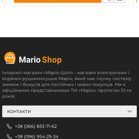
Інтернет-магазин «Маріо-Шоп» - магазин електричних і
водяних рушникосушок Маріо, який має гнучку систему
знижок і бонусів для постійних і нових покупців. Ми є
офіційними представниками ТМ «Маріо» протягом 10-ти
років.
КОНТАКТИ
+38 (066) 833-71-62
+38 (096) 954-29-34