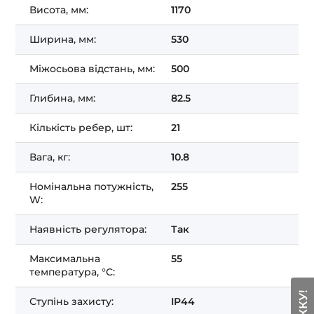
Висота, мм:
1170
Ширина, мм:
530
Міжосьова відстань, мм:
500
Глибина, мм:
82.5
Кількість ребер, шт:
21
Вага, кг:
10.8
Номінальна потужність,
255
W:
Наявність регулятора:
Так
Максимальна
55
температура, °C:
Ступінь захисту:
IP44