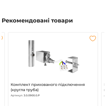
Рекомендовані товари
4
Комплект прихованого підключення
(кругла труба)
Артикул:
3.0.0900.0.P
А