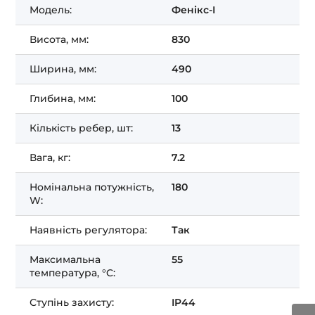
Модель:
Фенікс-I
Висота, мм:
830
Ширина, мм:
490
Глибина, мм:
100
Кількість ребер, шт:
13
Вага, кг:
7.2
Номінальна потужність,
180
W:
Наявність регулятора:
Так
Максимальна
55
температура, °C:
Ступінь захисту:
IP44