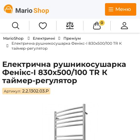
Меню
0
MarioShop
Електричні
Преміум
Електрична рушникосушарка Фенікс-I 830x500/100 TR К
таймер-регулятор
Електрична рушникосушарка
Фенікс-I 830x500/100 TR К
таймер-регулятор
2.2.1302.03.P
Артикул: