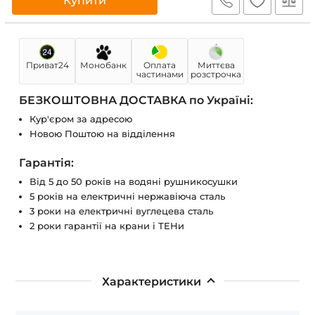
Купити
Приват24
Монобанк
Оплата
Миттєва
частинами
розстрочка
БЕЗКОШТОВНА ДОСТАВКА по Україні:
Кур'єром за адресою
Новою Поштою на відділення
Гарантія:
Від 5 до 50 років на водяні рушникосушки
5 років на електричні нержавіюча сталь
3 роки на електричні вуглецева сталь
2 роки гарантії на крани і ТЕНи
Характеристики