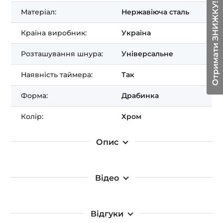
Отримати ЗНИЖКУ!
Матеріал:
Нержавіюча сталь
Країна виробник:
Україна
Розташування шнура:
Універсальне
Наявність таймера:
Так
Форма:
Драбинка
Колір:
Хром
Опис
Відео
Відгуки