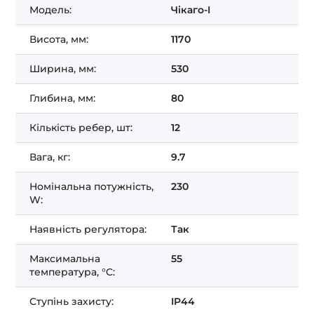
Модель:
Чікаго-I
Висота, мм:
1170
Ширина, мм:
530
Глибина, мм:
80
Кількість ребер, шт:
12
Вага, кг:
9.7
Номінальна потужність,
230
W:
Наявність регулятора:
Так
Максимальна
55
температура, °C:
Ступінь захисту:
IP44