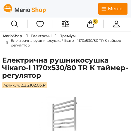
Меню
0
MarioShop
Електричні
Преміум
Електрична рушникосушка Чікаго-I 1170x530/80 TR К таймер-
регулятор
Електрична рушникосушка
Чікаго-I 1170x530/80 TR К таймер-
регулятор
2.2.2102.03.P
Артикул: