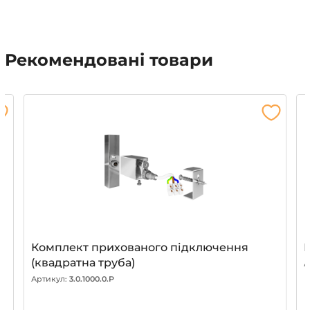
Рекомендовані товари
Комплект прихованого підключення
(квадратна труба)
А
Артикул:
3.0.1000.0.P