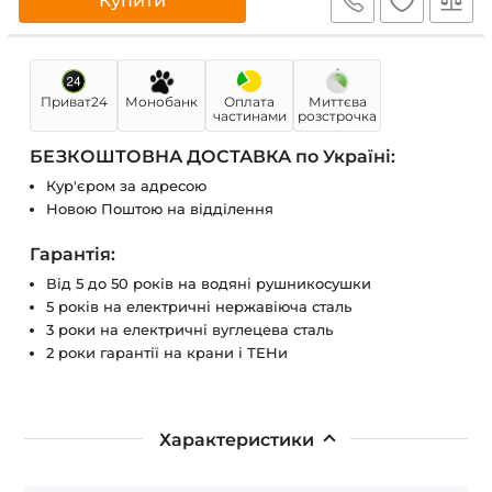
Купити
Приват24
Монобанк
Оплата
Миттєва
частинами
розстрочка
БЕЗКОШТОВНА ДОСТАВКА по Україні:
Кур'єром за адресою
Новою Поштою на відділення
Гарантія:
Від 5 до 50 років на водяні рушникосушки
5 років на електричні нержавіюча сталь
3 роки на електричні вуглецева сталь
2 роки гарантії на крани і ТЕНи
Характеристики